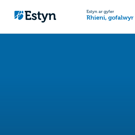
Estyn ar gyfer
Rhieni, gofalwyr