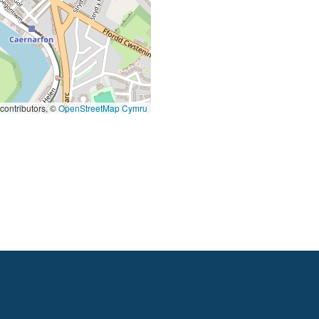
contributors, ©
OpenStreetMap Cymru