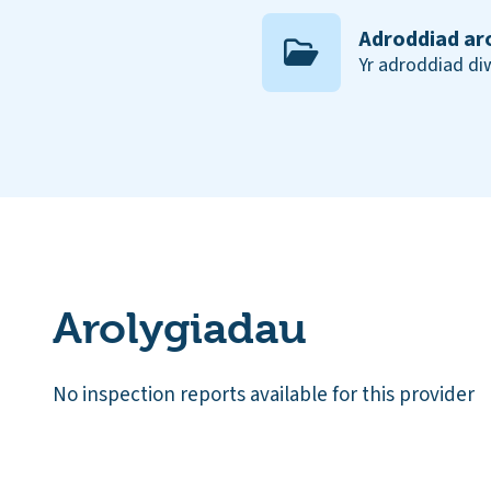
Adroddiad ar
Yr adroddiad d
Arolygiadau
No inspection reports available for this provider