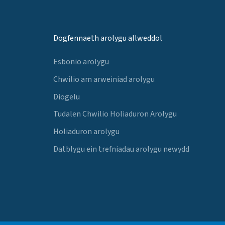
Dogfennaeth arolygu allweddol
Esbonio arolygu
Chwilio am arweiniad arolygu
Diogelu
Tudalen Chwilio Holiaduron Arolygu
Holiaduron arolygu
Datblygu ein trefniadau arolygu newydd