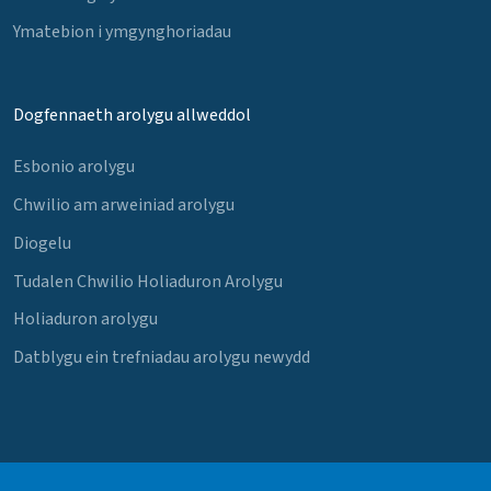
Ymatebion i ymgynghoriadau
Dogfennaeth arolygu allweddol
Esbonio arolygu
Chwilio am arweiniad arolygu
Diogelu
Tudalen Chwilio Holiaduron Arolygu
Holiaduron arolygu
Datblygu ein trefniadau arolygu newydd