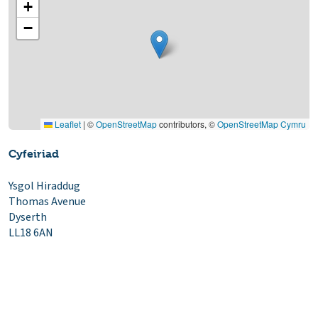
+
−
Leaflet
|
©
OpenStreetMap
contributors, ©
OpenStreetMap Cymru
Cyfeiriad
Ysgol Hiraddug
Thomas Avenue
Dyserth
LL18 6AN