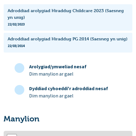
Adroddiad arolygiad Hiraddug Childcare 2023 (Saesneg
yn unig)
22/02/2023
Adroddiad arolygiad Hiraddug PG 2014 (Saesneg yn unig)
22/03/2014
Arolygiad/ymweliad nesaf
Dim manylion ar gael
Dyddiad cyhoeddi'r adroddiad nesaf
Dim manylion ar gael
Manylion