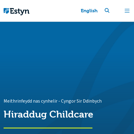
English
Meithrinfeydd nas cynhelir
-
Cyngor Sir Ddinbych
Hiraddug Childcare