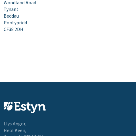
Woodland Road
Tynant
Beddau
Pontypridd
CF38 2DH
Llys Angor,
Heol Keen,