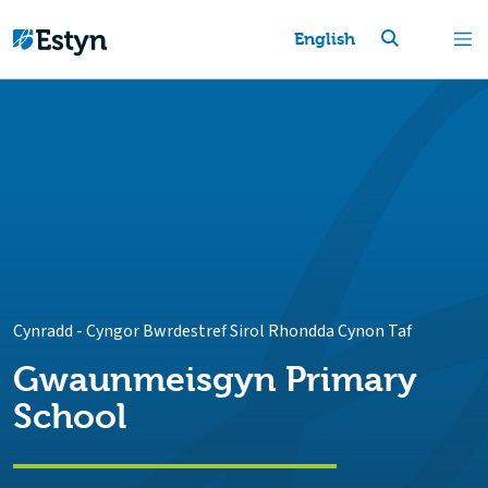
English
Cynradd
-
Cyngor Bwrdestref Sirol Rhondda Cynon Taf
Gwaunmeisgyn Primary
School