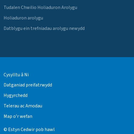
Tudalen Chwilio Holiaduron Arolygu
Holiaduron arolygu
Datblygu ein trefniadau arolygu newydd
Cysylltu â Ni
Datganiad preifatrwydd
Hygyrchedd
Telerau ac Amodau
Map o’r wefan
© Estyn Cedwir pob hawl