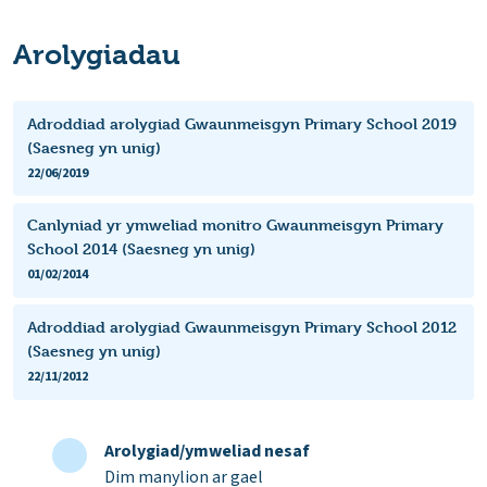
Arolygiadau
Adroddiad arolygiad Gwaunmeisgyn Primary School 2019
(Saesneg yn unig)
22/06/2019
Canlyniad yr ymweliad monitro Gwaunmeisgyn Primary
School 2014 (Saesneg yn unig)
01/02/2014
Adroddiad arolygiad Gwaunmeisgyn Primary School 2012
(Saesneg yn unig)
22/11/2012
Arolygiad/ymweliad nesaf
Dim manylion ar gael