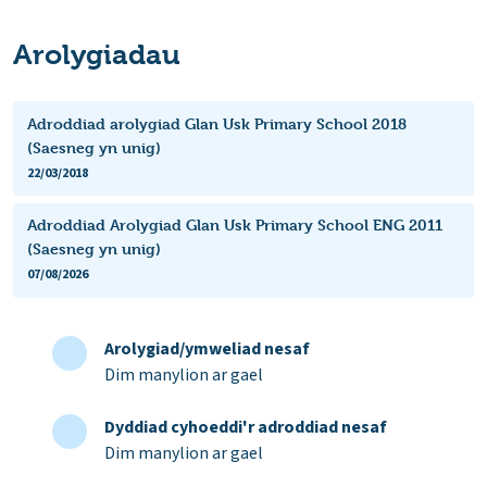
Arolygiadau
Adroddiad arolygiad Glan Usk Primary School 2018
(Saesneg yn unig)
22/03/2018
Adroddiad Arolygiad Glan Usk Primary School ENG 2011
(Saesneg yn unig)
07/08/2026
Arolygiad/ymweliad nesaf
Dim manylion ar gael
Dyddiad cyhoeddi'r adroddiad nesaf
Dim manylion ar gael