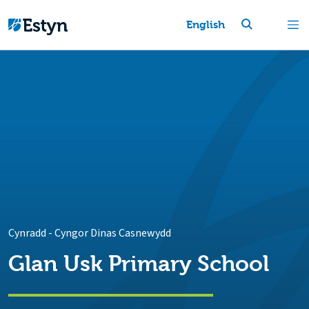
English
Cynradd
-
Cyngor Dinas Casnewydd
Glan Usk Primary School