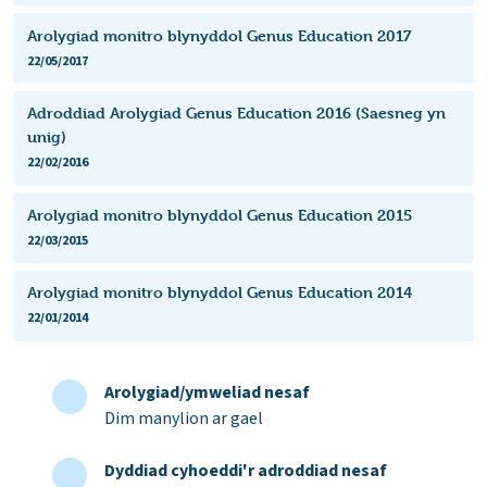
Arolygiad monitro blynyddol Genus Education 2017
22/05/2017
Adroddiad Arolygiad Genus Education 2016 (Saesneg yn
unig)
22/02/2016
Arolygiad monitro blynyddol Genus Education 2015
22/03/2015
Arolygiad monitro blynyddol Genus Education 2014
22/01/2014
Arolygiad/ymweliad nesaf
Dim manylion ar gael
Dyddiad cyhoeddi'r adroddiad nesaf