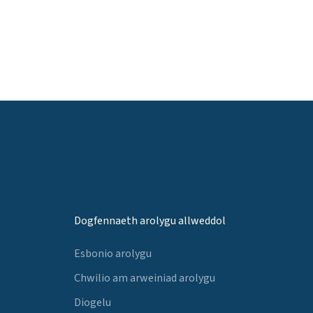
Dogfennaeth arolygu allweddol
Esbonio arolygu
Chwilio am arweiniad arolygu
Diogelu