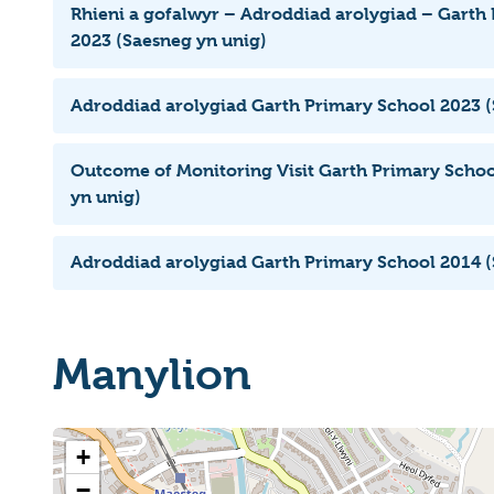
Rhieni a gofalwyr – Adroddiad arolygiad – Garth
2023 (Saesneg yn unig)
Adroddiad arolygiad Garth Primary School 2023 (
Outcome of Monitoring Visit Garth Primary Schoo
yn unig)
Adroddiad arolygiad Garth Primary School 2014 (
Manylion
+
−