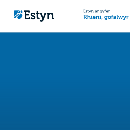
Estyn ar gyfer
Rhieni, gofalwyr