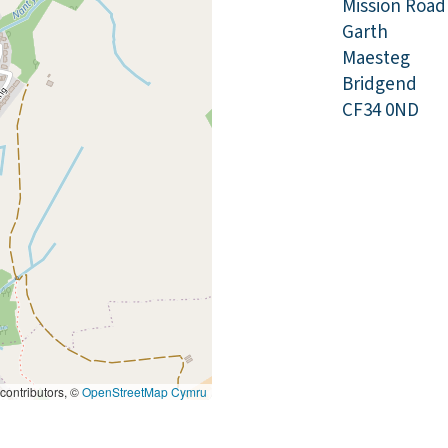
Mission Road
Garth
Maesteg
Bridgend
CF34 0ND
contributors, ©
OpenStreetMap Cymru