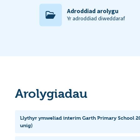
Adroddiad arolygu
Yr adroddiad diweddaraf
Arolygiadau
Llythyr ymweliad interim Garth Primary School 2
unig)