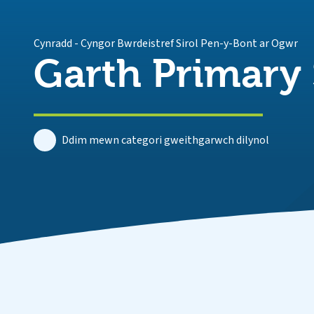
Cynradd
-
Cyngor Bwrdeistref Sirol Pen-y-Bont ar Ogwr
Garth Primary
Ddim mewn categori gweithgarwch dilynol