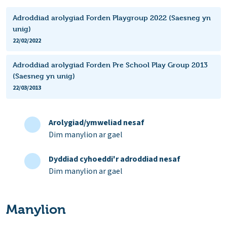
Adroddiad arolygiad Forden Playgroup 2022 (Saesneg yn
unig)
22/02/2022
Adroddiad arolygiad Forden Pre School Play Group 2013
(Saesneg yn unig)
22/03/2013
Arolygiad/ymweliad nesaf
Dim manylion ar gael
Dyddiad cyhoeddi'r adroddiad nesaf
Dim manylion ar gael
Manylion