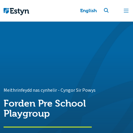
English
Meithrinfeydd nas cynhelir
-
Cyngor Sir Powys
Forden Pre School
Playgroup