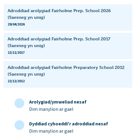
Adroddiad arolygiad Fairholme Prep. School 2026
(Saesneg yn unig)
29/04/2026
Adroddiad arolygiad Fairholme Prep. School 2017
(Saesneg yn unig)
22/11/2017
Adroddiad arolygiad Fairholme Preparatory School 2012
(Saesneg yn unig)
22/12/2012
Arolygiad/ymweliad nesaf
Dim manylion ar gael
Dyddiad cyhoeddi'r adroddiad nesaf
Dim manylion ar gael