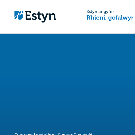
Estyn ar gyfer
Rhieni, gofalwyr