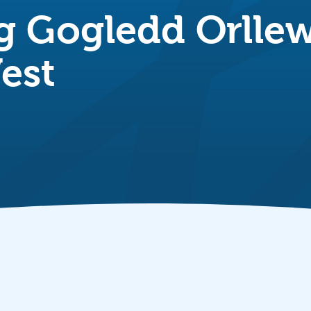
 Gogledd Orllew
est