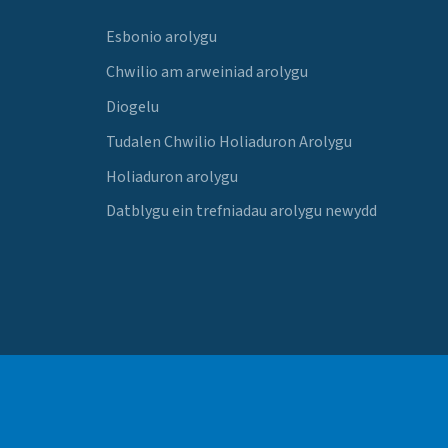
Esbonio arolygu
Chwilio am arweiniad arolygu
Diogelu
Tudalen Chwilio Holiaduron Arolygu
Holiaduron arolygu
Datblygu ein trefniadau arolygu newydd