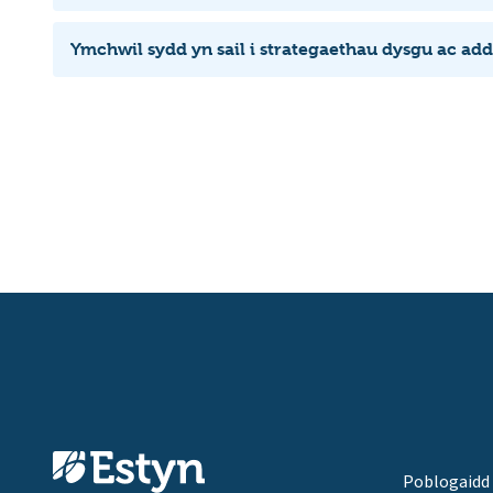
Ymchwil sydd yn sail i strategaethau dysgu ac ad
Poblogaidd