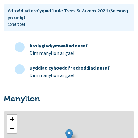
Adroddiad arolygiad Little Trees St Arvans 2024 (Saesneg
yn unig)
10/05/2024
Arolygiad/ymweliad nesaf
Dim manylion ar gael
Dyddiad cyhoeddi'r adroddiad nesaf
Dim manylion ar gael
Manylion
+
−