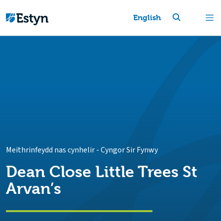
English
Meithrinfeydd nas cynhelir
-
Cyngor Sir Fynwy
Dean Close Little Trees St
Arvan’s