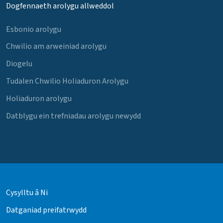
Dogfennaeth arolygu allweddol
Esbonio arolygu
Chwilio am arweiniad arolygu
Diogelu
Tudalen Chwilio Holiaduron Arolygu
Holiaduron arolygu
Datblygu ein trefniadau arolygu newydd
Cysylltu â Ni
Datganiad preifatrwydd