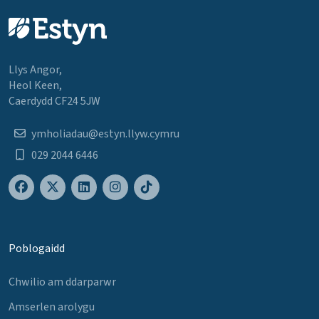
Llys Angor,
Heol Keen,
Caerdydd CF24 5JW
ymholiadau@estyn.llyw.cymru
029 2044 6446
Poblogaidd
Chwilio am ddarparwr
Amserlen arolygu