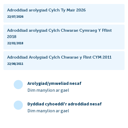
Adroddiad arolygiad Cylch Ty Mair 2026
22/07/2026
Adroddiad arolygiad Cylch Chwarae Cymraeg Y Fflint
2018
22/01/2018
Adroddiad Arolygiad Cylch Chwarae y Flint CYM 2011
22/06/2011
Arolygiad/ymweliad nesaf
Dim manylion ar gael
Dyddiad cyhoeddi'r adroddiad nesaf
Dim manylion ar gael