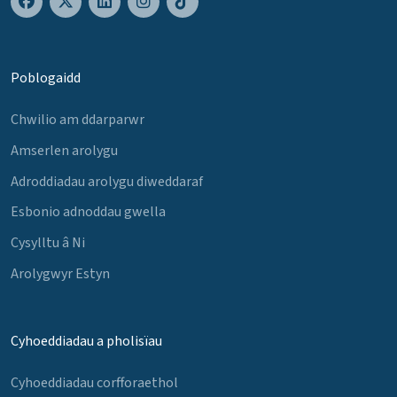
Poblogaidd
Chwilio am ddarparwr
Amserlen arolygu
Adroddiadau arolygu diweddaraf
Esbonio adnoddau gwella
Cysylltu â Ni
Arolygwyr Estyn
Cyhoeddiadau a pholisïau
Cyhoeddiadau corfforaethol