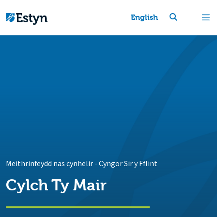
English
Meithrinfeydd nas cynhelir
-
Cyngor Sir y Fflint
Cylch Ty Mair