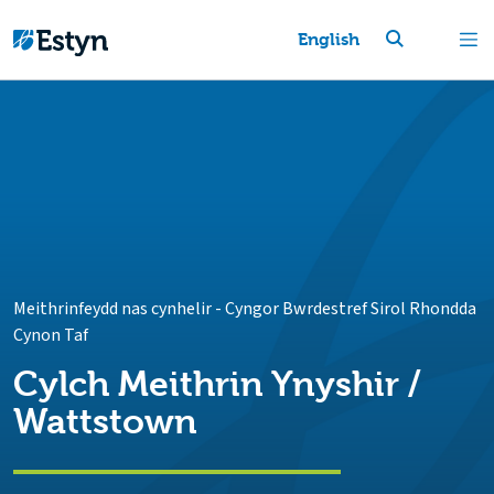
English
Meithrinfeydd nas cynhelir
-
Cyngor Bwrdestref Sirol Rhondda
Cynon Taf
Cylch Meithrin Ynyshir /
Wattstown