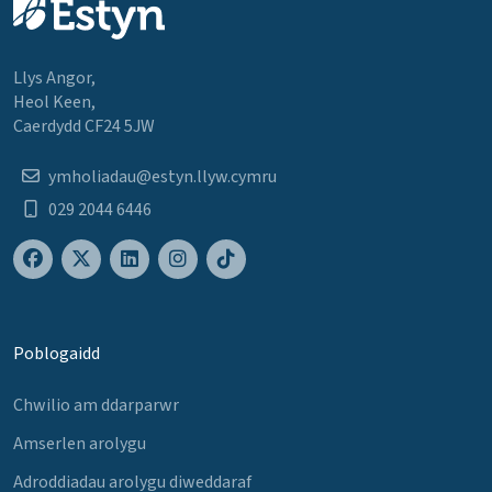
Llys Angor,
Heol Keen,
Caerdydd CF24 5JW
ymholiadau@estyn.llyw.cymru
029 2044 6446
Poblogaidd
Chwilio am ddarparwr
Amserlen arolygu
Adroddiadau arolygu diweddaraf