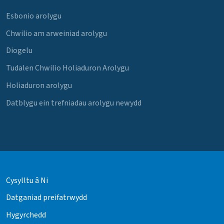
Esbonio arolygu
Chwilio am arweiniad arolygu
Diogelu
Tudalen Chwilio Holiaduron Arolygu
Holiaduron arolygu
Datblygu ein trefniadau arolygu newydd
Cysylltu â Ni
Datganiad preifatrwydd
Hygyrchedd