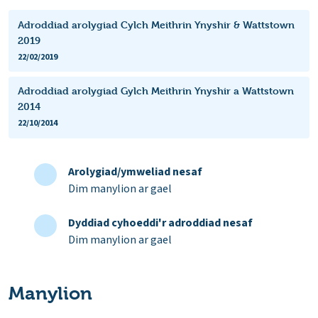
Adroddiad arolygiad Cylch Meithrin Ynyshir & Wattstown
2019
22/02/2019
Adroddiad arolygiad Gylch Meithrin Ynyshir a Wattstown
2014
22/10/2014
Arolygiad/ymweliad nesaf
Dim manylion ar gael
Dyddiad cyhoeddi'r adroddiad nesaf
Dim manylion ar gael
Manylion