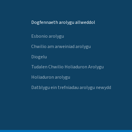
Dogfennaeth arolygu allweddol
Esbonio arolygu
Chwilio am arweiniad arolygu
Diogelu
Tudalen Chwilio Holiaduron Arolygu
Holiaduron arolygu
Datblygu ein trefniadau arolygu newydd