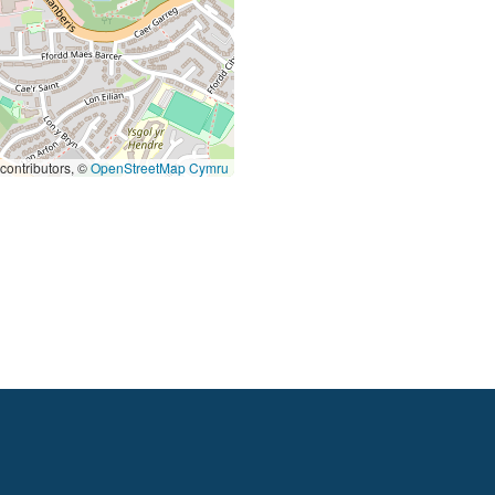
contributors, ©
OpenStreetMap Cymru