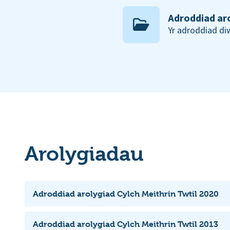
Adroddiad ar
Yr adroddiad d
Arolygiadau
Adroddiad arolygiad Cylch Meithrin Twtil 2020
Adroddiad arolygiad Cylch Meithrin Twtil 2013