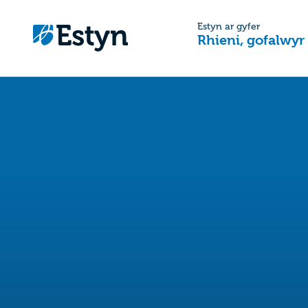
Estyn ar gyfer
Rhieni, gofalwyr