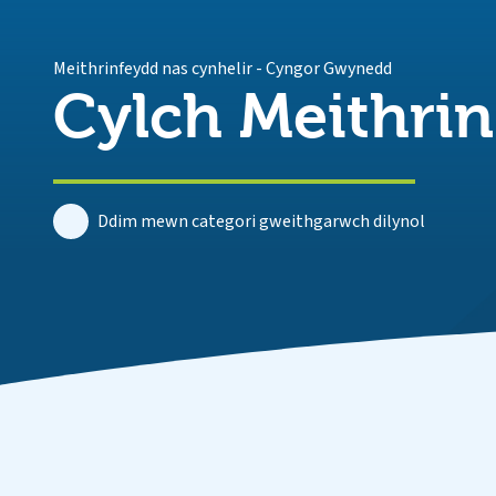
Meithrinfeydd nas cynhelir
-
Cyngor Gwynedd
Cylch Meithrin
Ddim mewn categori gweithgarwch dilynol