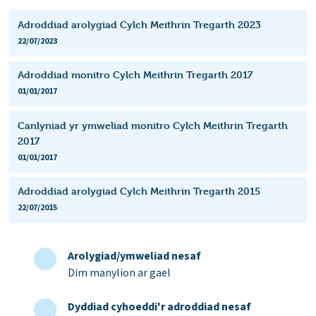
Adroddiad arolygiad Cylch Meithrin Tregarth 2023
22/07/2023
Adroddiad monitro Cylch Meithrin Tregarth 2017
01/01/2017
Canlyniad yr ymweliad monitro Cylch Meithrin Tregarth
2017
01/01/2017
Adroddiad arolygiad Cylch Meithrin Tregarth 2015
22/07/2015
Arolygiad/ymweliad nesaf
Dim manylion ar gael
Dyddiad cyhoeddi'r adroddiad nesaf