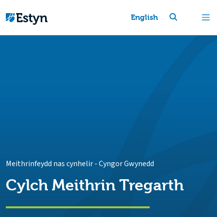
English
Meithrinfeydd nas cynhelir
-
Cyngor Gwynedd
Cylch Meithrin Tregarth