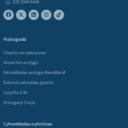
029 2044 6446
Poblogaidd
Chwilio am ddarparwr
Amserlen arolygu
Adroddiadau arolygu diweddaraf
Esbonio adnoddau gwella
Cysylltu â Ni
Arolygwyr Estyn
Cyhoeddiadau a pholisïau