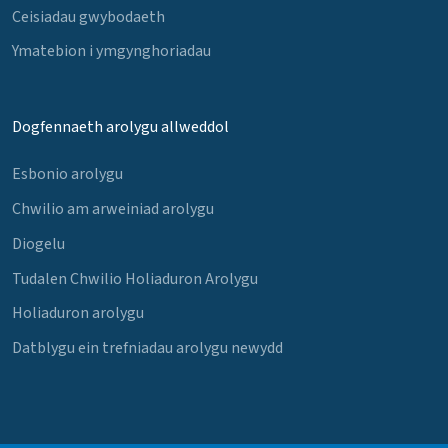
Ceisiadau gwybodaeth
Ymatebion i ymgynghoriadau
Dogfennaeth arolygu allweddol
Esbonio arolygu
Chwilio am arweiniad arolygu
Diogelu
Tudalen Chwilio Holiaduron Arolygu
Holiaduron arolygu
Datblygu ein trefniadau arolygu newydd