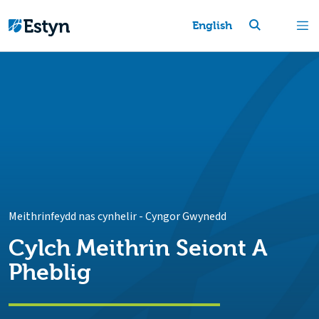
English
Meithrinfeydd nas cynhelir
-
Cyngor Gwynedd
Cylch Meithrin Seiont A
Pheblig