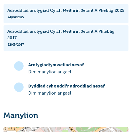
Adroddiad arolygiad Cylch Meithrin Seiont A Pheblig 2025
24/04/2025
Adroddiad arolygiad Cylch Meithrin Seiont A Phleblig
2017
22/05/2017
Arolygiad/ymweliad nesaf
Dim manylion ar gael
Dyddiad cyhoeddi'r adroddiad nesaf
Dim manylion ar gael
Manylion