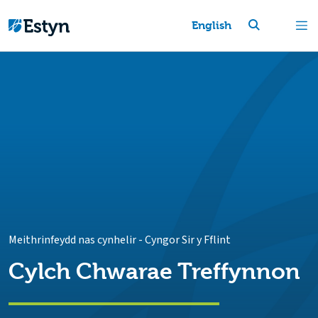
English
Meithrinfeydd nas cynhelir
-
Cyngor Sir y Fflint
Cylch Chwarae Treffynnon