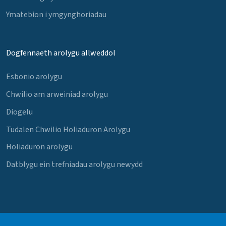
Ymatebion i ymgynghoriadau
Dogfennaeth arolygu allweddol
Esbonio arolygu
Chwilio am arweiniad arolygu
Diogelu
Tudalen Chwilio Holiaduron Arolygu
Holiaduron arolygu
Datblygu ein trefniadau arolygu newydd