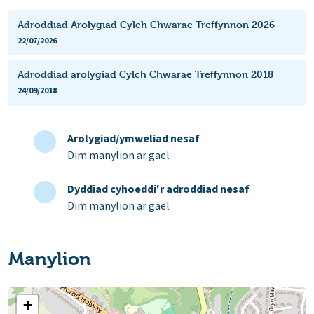
Adroddiad Arolygiad Cylch Chwarae Treffynnon 2026
22/07/2026
Adroddiad arolygiad Cylch Chwarae Treffynnon 2018
24/09/2018
Arolygiad/ymweliad nesaf
Dim manylion ar gael
Dyddiad cyhoeddi'r adroddiad nesaf
Dim manylion ar gael
Manylion
+