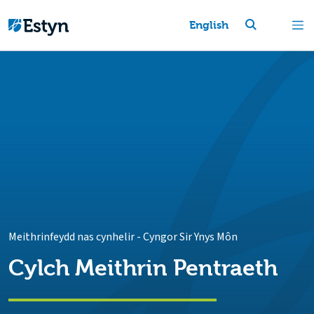
English
Meithrinfeydd nas cynhelir
-
Cyngor Sir Ynys Môn
Cylch Meithrin Pentraeth