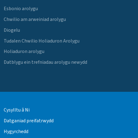
Esbonio arolygu
Chwilio am arweiniad arolygu
Diogelu
Tudalen Chwilio Holiaduron Arolygu
Holiaduron arolygu
Datblygu ein trefniadau arolygu newydd
Cysylltu â Ni
Datganiad preifatrwydd
Hygyrchedd