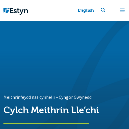
English
Meithrinfeydd nas cynhelir
-
Cyngor Gwynedd
Cylch Meithrin Lle’chi