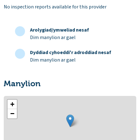
No inspection reports available for this provider
Arolygiad/ymweliad nesaf
Dim manylion ar gael
Dyddiad cyhoeddi'r adroddiad nesaf
Dim manylion ar gael
Manylion
+
−