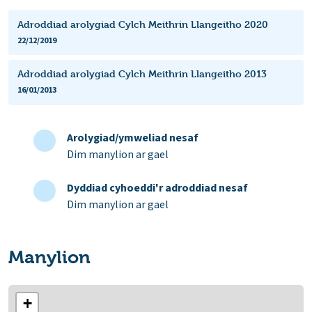
Adroddiad arolygiad Cylch Meithrin Llangeitho 2020
22/12/2019
Adroddiad arolygiad Cylch Meithrin Llangeitho 2013
16/01/2013
Arolygiad/ymweliad nesaf
Dim manylion ar gael
Dyddiad cyhoeddi'r adroddiad nesaf
Dim manylion ar gael
Manylion
+