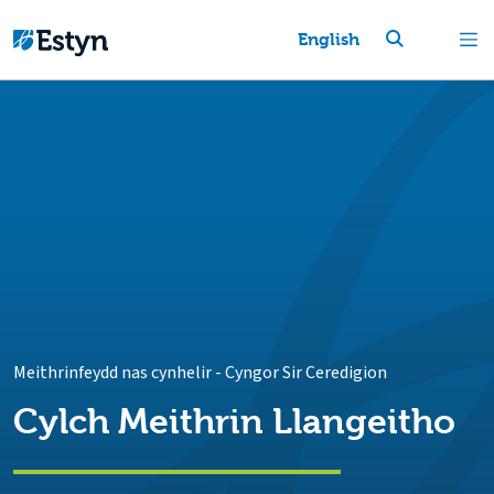
English
Meithrinfeydd nas cynhelir
-
Cyngor Sir Ceredigion
Cylch Meithrin Llangeitho