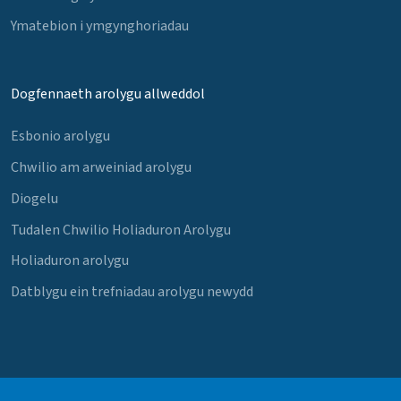
Ymatebion i ymgynghoriadau
Dogfennaeth arolygu allweddol
Esbonio arolygu
Chwilio am arweiniad arolygu
Diogelu
Tudalen Chwilio Holiaduron Arolygu
Holiaduron arolygu
Datblygu ein trefniadau arolygu newydd