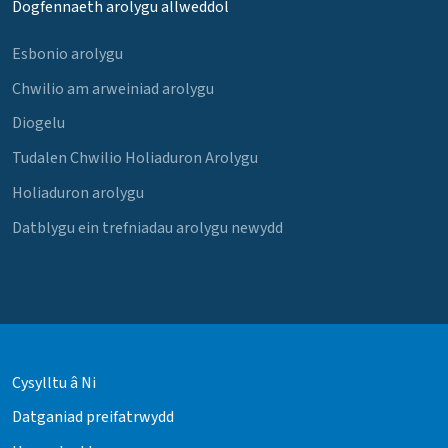
Dogfennaeth arolygu allweddol
Esbonio arolygu
Chwilio am arweiniad arolygu
Diogelu
Tudalen Chwilio Holiaduron Arolygu
Holiaduron arolygu
Datblygu ein trefniadau arolygu newydd
Cysylltu â Ni
Datganiad preifatrwydd