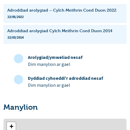
Adroddiad arolygiad – Cylch Meithrin Coed Duon 2022
22/05/2022
Adroddiad arolygiad Cylch Meithrin Coed Duon 2014
22/03/2014
Arolygiad/ymweliad nesaf
Dim manylion ar gael
Dyddiad cyhoeddi'r adroddiad nesaf
Dim manylion ar gael
Manylion
+