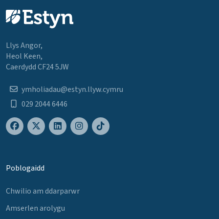
Llys Angor,
Heol Keen,
Caerdydd CF24 5JW
ymholiadau@estyn.llyw.cymru
029 2044 6446
Poblogaidd
Chwilio am ddarparwr
Amserlen arolygu