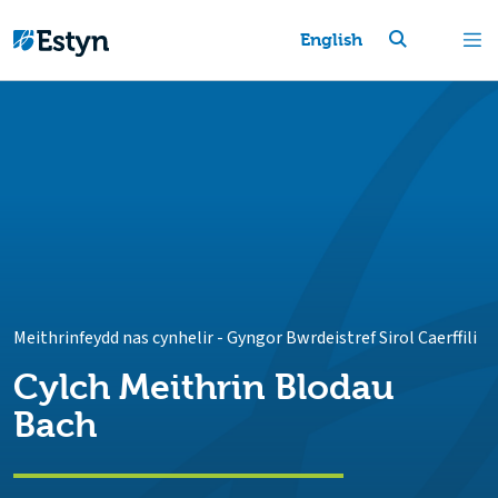
English
Meithrinfeydd nas cynhelir
-
Gyngor Bwrdeistref Sirol Caerffili
Cylch Meithrin Blodau
Bach