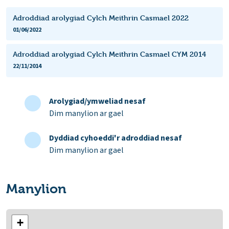
Adroddiad arolygiad Cylch Meithrin Casmael 2022
01/06/2022
Adroddiad arolygiad Cylch Meithrin Casmael CYM 2014
22/11/2014
Arolygiad/ymweliad nesaf
Dim manylion ar gael
Dyddiad cyhoeddi'r adroddiad nesaf
Dim manylion ar gael
Manylion
+