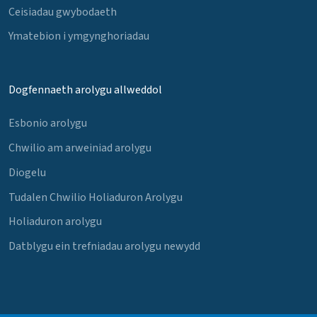
Ceisiadau gwybodaeth
Ymatebion i ymgynghoriadau
Dogfennaeth arolygu allweddol
Esbonio arolygu
Chwilio am arweiniad arolygu
Diogelu
Tudalen Chwilio Holiaduron Arolygu
Holiaduron arolygu
Datblygu ein trefniadau arolygu newydd