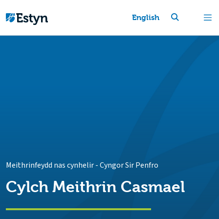
English
Meithrinfeydd nas cynhelir
-
Cyngor Sir Penfro
Cylch Meithrin Casmael