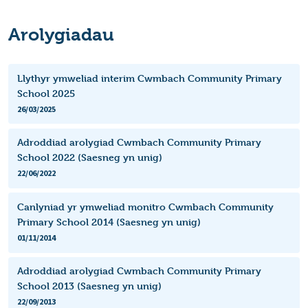
Arolygiadau
Llythyr ymweliad interim Cwmbach Community Primary
School 2025
26/03/2025
Adroddiad arolygiad Cwmbach Community Primary
School 2022 (Saesneg yn unig)
22/06/2022
Canlyniad yr ymweliad monitro Cwmbach Community
Primary School 2014 (Saesneg yn unig)
01/11/2014
Adroddiad arolygiad Cwmbach Community Primary
School 2013 (Saesneg yn unig)
22/09/2013