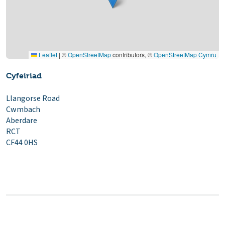
Leaflet
|
©
OpenStreetMap
contributors, ©
OpenStreetMap Cymru
Cyfeiriad
Llangorse Road
Cwmbach
Aberdare
RCT
CF44 0HS