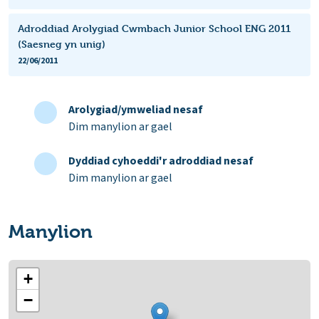
Adroddiad Arolygiad Cwmbach Junior School ENG 2011
(Saesneg yn unig)
22/06/2011
Arolygiad/ymweliad nesaf
Dim manylion ar gael
Dyddiad cyhoeddi'r adroddiad nesaf
Dim manylion ar gael
Manylion
+
−