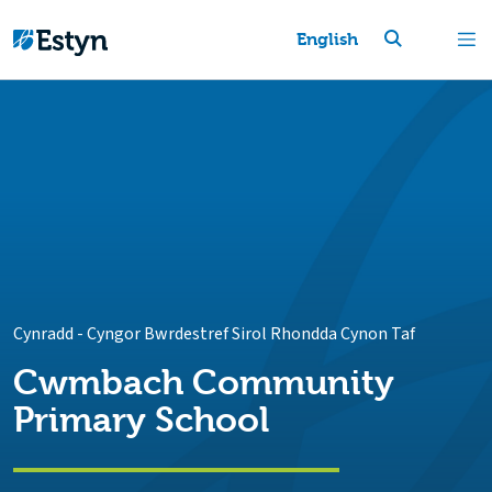
English
Cynradd
-
Cyngor Bwrdestref Sirol Rhondda Cynon Taf
Cwmbach Community
Primary School