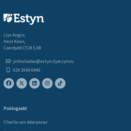
Llys Angor,
Heol Keen,
Caerdydd CF24 5JW
ymholiadau@estyn.llyw.cymru
029 2044 6446
Poblogaidd
Chwilio am ddarparwr