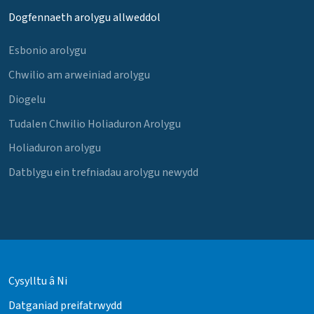
Dogfennaeth arolygu allweddol
Esbonio arolygu
Chwilio am arweiniad arolygu
Diogelu
Tudalen Chwilio Holiaduron Arolygu
Holiaduron arolygu
Datblygu ein trefniadau arolygu newydd
Cysylltu â Ni
Datganiad preifatrwydd