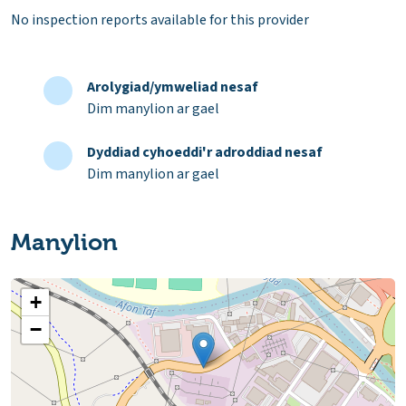
No inspection reports available for this provider
Arolygiad/ymweliad nesaf
Dim manylion ar gael
Dyddiad cyhoeddi'r adroddiad nesaf
Dim manylion ar gael
Manylion
+
−