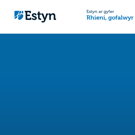
Estyn ar gyfer
Rhieni, gofalwyr