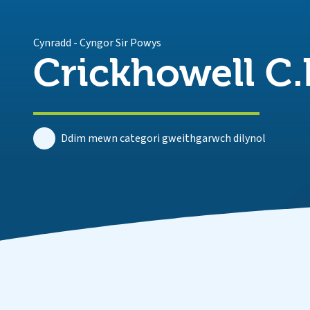
Cynradd
-
Cyngor Sir Powys
Crickhowell C.
Ddim mewn categori gweithgarwch dilynol