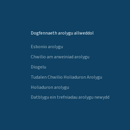
Dogfennaeth arolygu allweddol
Esbonio arolygu
Chwilio am arweiniad arolygu
Diogelu
Tudalen Chwilio Holiaduron Arolygu
Holiaduron arolygu
Datblygu ein trefniadau arolygu newydd