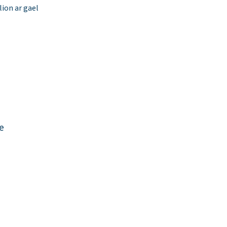
ion ar gael
e