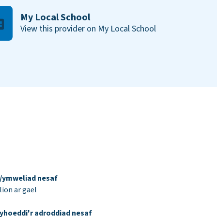
My Local School
View this provider on My Local School
d/ymweliad nesaf
ion ar gael
yhoeddi'r adroddiad nesaf