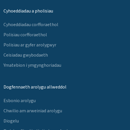
Cyhoeddiadau a pholisïau
Cyhoeddiadau corfforaethol
Polisïau corfforaethol
Polisïau ar gyfer arolygwyr
Ceisiadau gwybodaeth
Ymatebion i ymgynghoriadau
Dogfennaeth arolygu allweddol
Esbonio arolygu
Chwilio am arweiniad arolygu
Diogelu