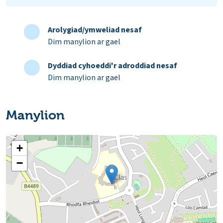
Arolygiad/ymweliad nesaf
Dim manylion ar gael
Dyddiad cyhoeddi'r adroddiad nesaf
Dim manylion ar gael
Manylion
+
−