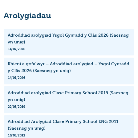
Arolygiadau
Adroddiad arolygiad Ysgol Gynradd y Clâs 2026 (Saesneg
yn unig)
14/07/2026
Rhieni a gofalwyr – Adroddiad arolygiad – Ysgol Gynradd
y Clâs 2026 (Saesneg yn unig)
14/07/2026
Adroddiad arolygiad Clase Primary School 2019 (Saesneg
yn unig)
22/03/2019
Adroddiad Arolygiad Clase Primary School ENG 2011
(Saesneg yn unig)
10/03/2011