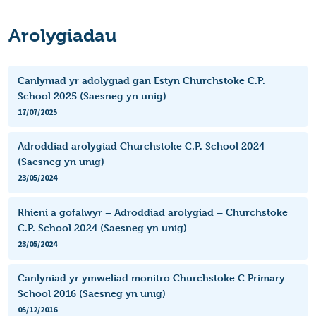
Arolygiadau
Canlyniad yr adolygiad gan Estyn Churchstoke C.P.
School 2025 (Saesneg yn unig)
17/07/2025
Adroddiad arolygiad Churchstoke C.P. School 2024
(Saesneg yn unig)
23/05/2024
Rhieni a gofalwyr – Adroddiad arolygiad – Churchstoke
C.P. School 2024 (Saesneg yn unig)
23/05/2024
Canlyniad yr ymweliad monitro Churchstoke C Primary
School 2016 (Saesneg yn unig)
05/12/2016