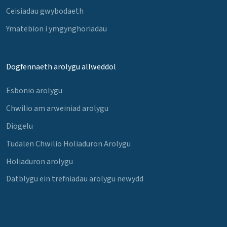
Ceisiadau gwybodaeth
Ymatebion i ymgynghoriadau
Dogfennaeth arolygu allweddol
Esbonio arolygu
Chwilio am arweiniad arolygu
Diogelu
Tudalen Chwilio Holiaduron Arolygu
Holiaduron arolygu
Datblygu ein trefniadau arolygu newydd