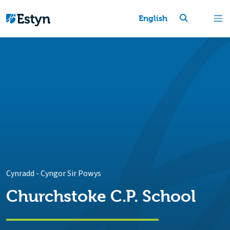
English
Cynradd
-
Cyngor Sir Powys
Churchstoke C.P. School