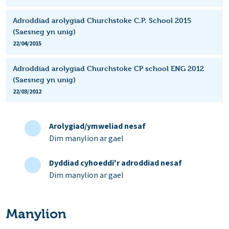
Adroddiad arolygiad Churchstoke C.P. School 2015
(Saesneg yn unig)
22/04/2015
Adroddiad arolygiad Churchstoke CP school ENG 2012
(Saesneg yn unig)
22/03/2012
Arolygiad/ymweliad nesaf
Dim manylion ar gael
Dyddiad cyhoeddi'r adroddiad nesaf
Dim manylion ar gael
Manylion