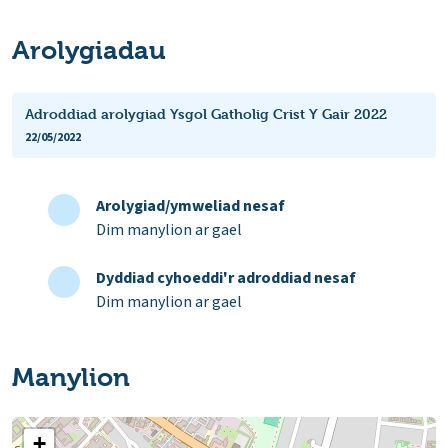
Arolygiadau
Adroddiad arolygiad Ysgol Gatholig Crist Y Gair 2022
22/05/2022
Arolygiad/ymweliad nesaf
Dim manylion ar gael
Dyddiad cyhoeddi'r adroddiad nesaf
Dim manylion ar gael
Manylion
+