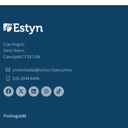
Llys Angor,
Heol Keen,
Caerdydd CF24 5JW
ymholiadau@estyn.llyw.cymru
029 2044 6446
Poblogaidd