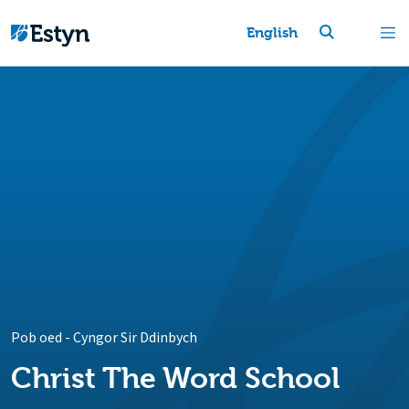
English
Pob oed
-
Cyngor Sir Ddinbych
Christ The Word School