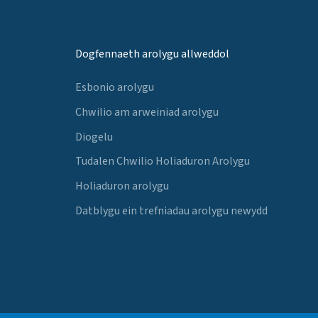
Dogfennaeth arolygu allweddol
Esbonio arolygu
Chwilio am arweiniad arolygu
Diogelu
Tudalen Chwilio Holiaduron Arolygu
Holiaduron arolygu
Datblygu ein trefniadau arolygu newydd