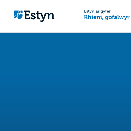
Estyn ar gyfer
Rhieni, gofalwyr