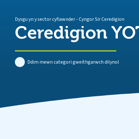
Dysgu yn y sector cyfiawnder
-
Cyngor Sir Ceredigion
Ceredigion YO
Ddim mewn categori gweithgarwch dilynol