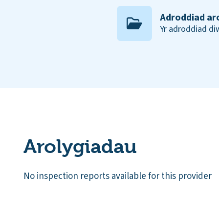
Adroddiad ar
Yr adroddiad d
Arolygiadau
No inspection reports available for this provider