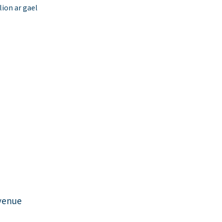
ion ar gael
venue