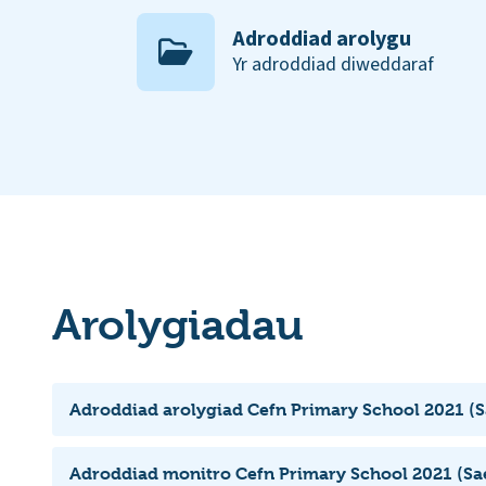
Adroddiad arolygu
Yr adroddiad diweddaraf
Arolygiadau
Adroddiad arolygiad Cefn Primary School 2021 (S
Adroddiad monitro Cefn Primary School 2021 (Sa