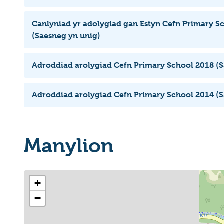
Canlyniad yr adolygiad gan Estyn Cefn Primary S
(Saesneg yn unig)
Adroddiad arolygiad Cefn Primary School 2018 (S
Adroddiad arolygiad Cefn Primary School 2014 (S
Manylion
+
−