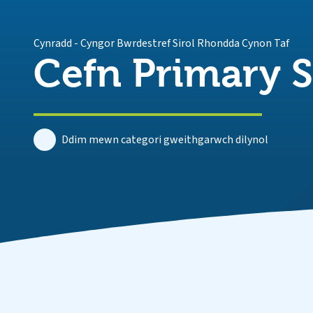
Cynradd
-
Cyngor Bwrdestref Sirol Rhondda Cynon Taf
Cefn Primary 
Ddim mewn categori gweithgarwch dilynol