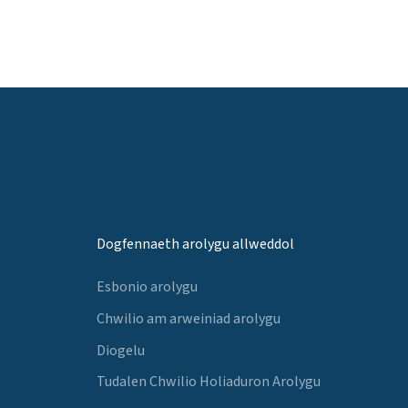
Dogfennaeth arolygu allweddol
Esbonio arolygu
Chwilio am arweiniad arolygu
Diogelu
Tudalen Chwilio Holiaduron Arolygu