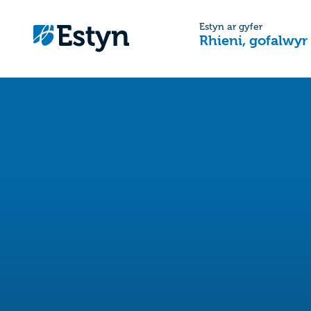
Estyn ar gyfer
Rhieni, gofalwyr