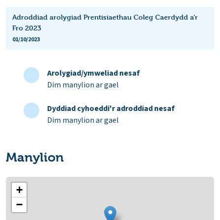
Adroddiad arolygiad Prentisiaethau Coleg Caerdydd a’r
Fro 2023
01/10/2023
Arolygiad/ymweliad nesaf
Dim manylion ar gael
Dyddiad cyhoeddi'r adroddiad nesaf
Dim manylion ar gael
Manylion
+
−