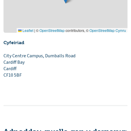
Leaflet
|
©
OpenStreetMap
contributors, ©
OpenStreetMap Cymru
Cyfeiriad
City Centre Campus, Dumballs Road
Cardiff Bay
Cardiff
CF10 5BF