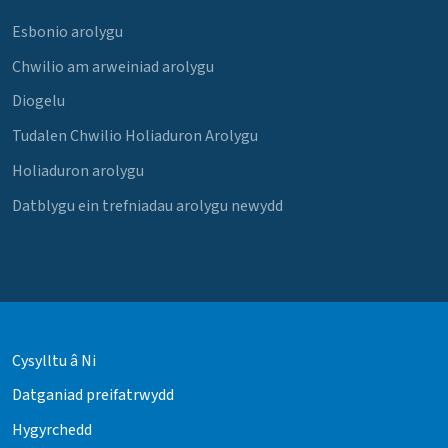
Esbonio arolygu
Chwilio am arweiniad arolygu
Diogelu
Tudalen Chwilio Holiaduron Arolygu
Holiaduron arolygu
Datblygu ein trefniadau arolygu newydd
Cysylltu â Ni
Datganiad preifatrwydd
Hygyrchedd