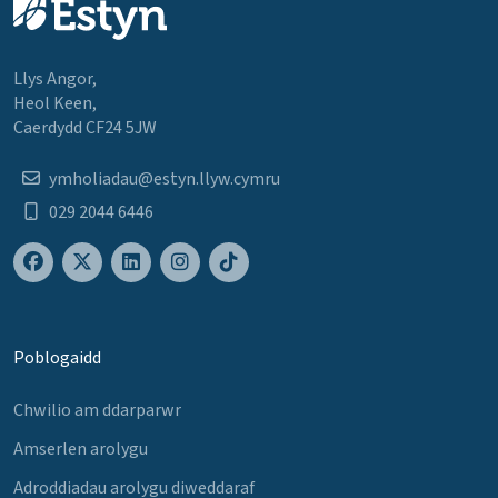
Llys Angor,
Heol Keen,
Caerdydd CF24 5JW
ymholiadau@estyn.llyw.cymru
029 2044 6446
Poblogaidd
Chwilio am ddarparwr
Amserlen arolygu
Adroddiadau arolygu diweddaraf