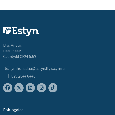
Llys Angor,
Heol Keen,
Caerdydd CF24 5JW
ymholiadau@estyn.llyw.cymru
029 2044 6446
Poblogaidd