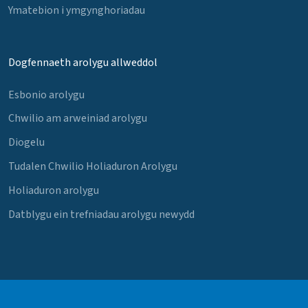
Ymatebion i ymgynghoriadau
Dogfennaeth arolygu allweddol
Esbonio arolygu
Chwilio am arweiniad arolygu
Diogelu
Tudalen Chwilio Holiaduron Arolygu
Holiaduron arolygu
Datblygu ein trefniadau arolygu newydd