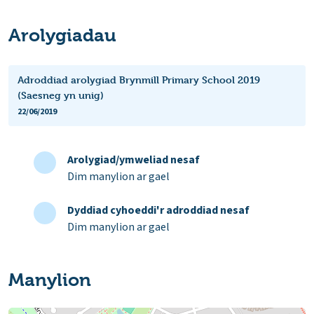
Arolygiadau
Adroddiad arolygiad Brynmill Primary School 2019
(Saesneg yn unig)
22/06/2019
Arolygiad/ymweliad nesaf
Dim manylion ar gael
Dyddiad cyhoeddi'r adroddiad nesaf
Dim manylion ar gael
Manylion