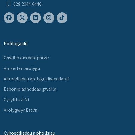
029 2044 6446
Poblogaidd
Chwilio am ddarparwr
Amserlen arolygu
Adroddiadau arolygu diweddaraf
Esbonio adnoddau gwella
Cysylltu â Ni
Arolygwyr Estyn
Cyhoeddiadau a pholisïau