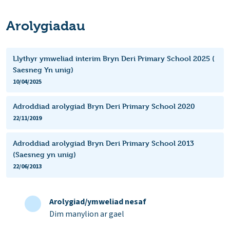
Arolygiadau
Llythyr ymweliad interim Bryn Deri Primary School 2025 (
Saesneg Yn unig)
10/04/2025
Adroddiad arolygiad Bryn Deri Primary School 2020
22/11/2019
Adroddiad arolygiad Bryn Deri Primary School 2013
(Saesneg yn unig)
22/06/2013
Arolygiad/ymweliad nesaf
Dim manylion ar gael