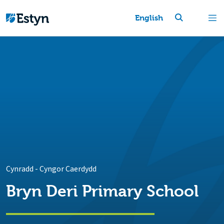
English
Cynradd
-
Cyngor Caerdydd
Bryn Deri Primary School