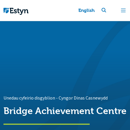
English
Unedau cyfeirio disgyblion
-
Cyngor Dinas Casnewydd
Bridge Achievement Centre