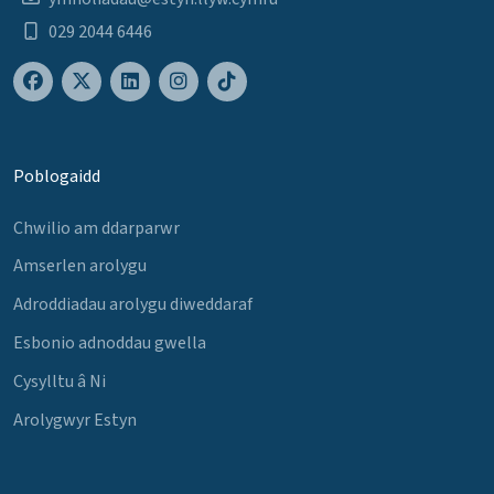
029 2044 6446
Poblogaidd
Chwilio am ddarparwr
Amserlen arolygu
Adroddiadau arolygu diweddaraf
Esbonio adnoddau gwella
Cysylltu â Ni
Arolygwyr Estyn