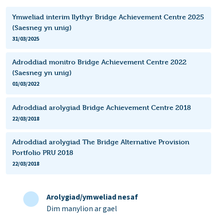
Ymweliad interim llythyr Bridge Achievement Centre 2025
(Saesneg yn unig)
31/03/2025
Adroddiad monitro Bridge Achievement Centre 2022
(Saesneg yn unig)
01/03/2022
Adroddiad arolygiad Bridge Achievement Centre 2018
22/03/2018
Adroddiad arolygiad The Bridge Alternative Provision
Portfolio PRU 2018
22/03/2018
Arolygiad/ymweliad nesaf
Dim manylion ar gael