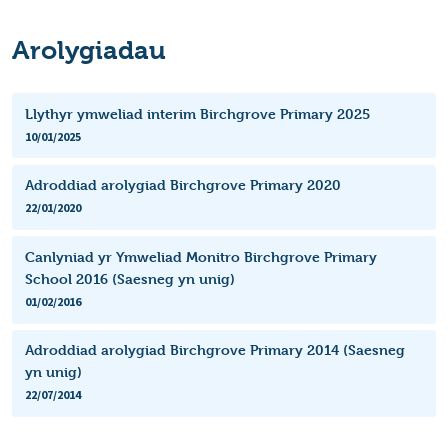
Arolygiadau
Llythyr ymweliad interim Birchgrove Primary 2025
10/01/2025
Adroddiad arolygiad Birchgrove Primary 2020
22/01/2020
Canlyniad yr Ymweliad Monitro Birchgrove Primary
School 2016 (Saesneg yn unig)
01/02/2016
Adroddiad arolygiad Birchgrove Primary 2014 (Saesneg
yn unig)
22/07/2014