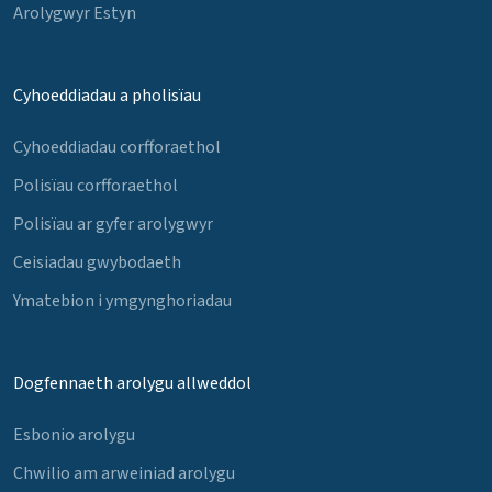
Arolygwyr Estyn
Cyhoeddiadau a pholisïau
Cyhoeddiadau corfforaethol
Polisïau corfforaethol
Polisïau ar gyfer arolygwyr
Ceisiadau gwybodaeth
Ymatebion i ymgynghoriadau
Dogfennaeth arolygu allweddol
Esbonio arolygu
Chwilio am arweiniad arolygu