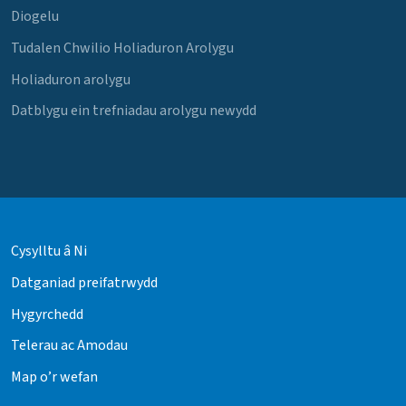
Diogelu
Tudalen Chwilio Holiaduron Arolygu
Holiaduron arolygu
Datblygu ein trefniadau arolygu newydd
Cysylltu â Ni
Datganiad preifatrwydd
Hygyrchedd
Telerau ac Amodau
Map o’r wefan