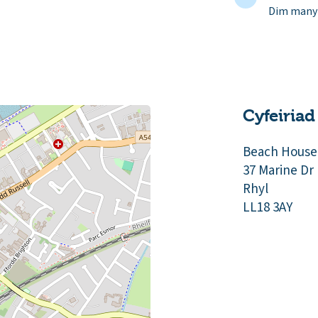
Dim manyl
Cyfeiriad
Beach House
37 Marine Dr
Rhyl
LL18 3AY