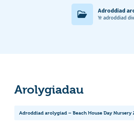
Adroddiad ar
Yr adroddiad d
Arolygiadau
Adroddiad arolygiad – Beach House Day Nursery