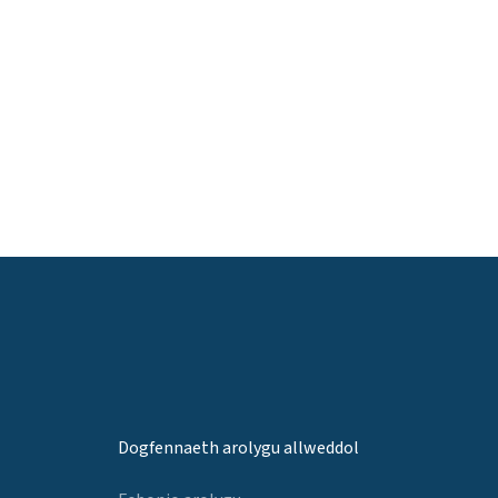
Dogfennaeth arolygu allweddol