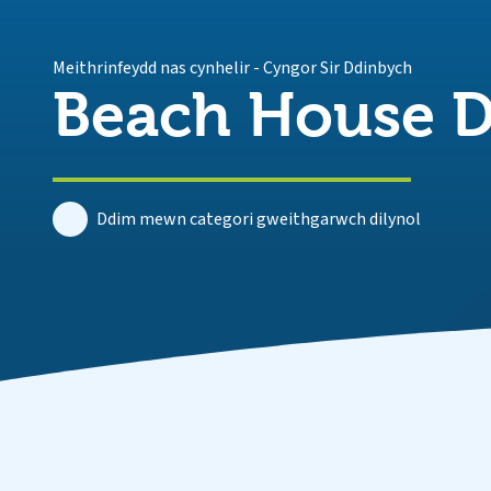
Meithrinfeydd nas cynhelir
-
Cyngor Sir Ddinbych
Beach House D
Ddim mewn categori gweithgarwch dilynol