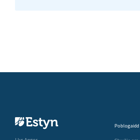
Poblogaidd