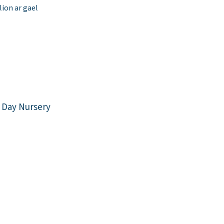
ion ar gael
 Day Nursery