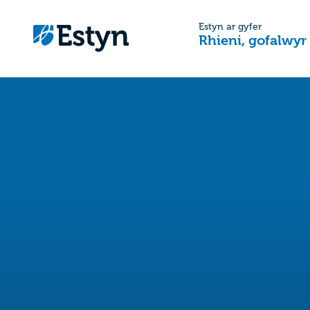
Estyn ar gyfer
Rhieni, gofalwyr