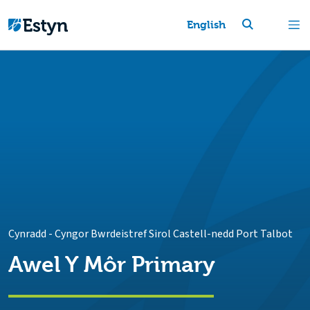
English
Cynradd
-
Cyngor Bwrdeistref Sirol Castell-nedd Port Talbot
Awel Y Môr Primary