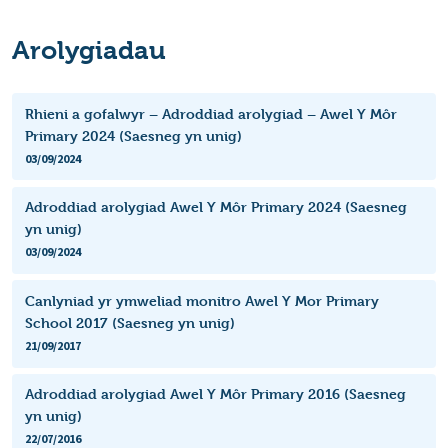
Arolygiadau
Rhieni a gofalwyr – Adroddiad arolygiad – Awel Y Môr
Primary 2024 (Saesneg yn unig)
03/09/2024
Adroddiad arolygiad Awel Y Môr Primary 2024 (Saesneg
yn unig)
03/09/2024
Canlyniad yr ymweliad monitro Awel Y Mor Primary
School 2017 (Saesneg yn unig)
21/09/2017
Adroddiad arolygiad Awel Y Môr Primary 2016 (Saesneg
yn unig)
22/07/2016