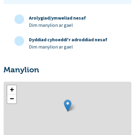
Arolygiad/ymweliad nesaf
Dim manylion ar gael
Dyddiad cyhoeddi'r adroddiad nesaf
Dim manylion ar gael
Manylion
+
−