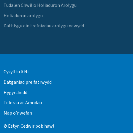
Tudalen Chwilio Holiaduron Arolygu
Holiaduron arolygu
Datblygu ein trefniadau arolygu newydd
Cysylltu â Ni
Datganiad preifatrwydd
Hygyrchedd
Telerau ac Amodau
Map o’r wefan
© Estyn Cedwir pob hawl