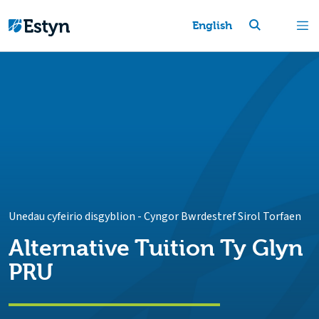
English
Unedau cyfeirio disgyblion
-
Cyngor Bwrdestref Sirol Torfaen
Alternative Tuition Ty Glyn
PRU