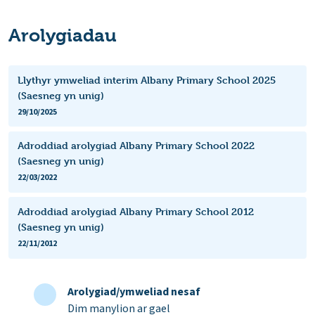
Arolygiadau
Llythyr ymweliad interim Albany Primary School 2025
(Saesneg yn unig)
29/10/2025
Adroddiad arolygiad Albany Primary School 2022
(Saesneg yn unig)
22/03/2022
Adroddiad arolygiad Albany Primary School 2012
(Saesneg yn unig)
22/11/2012
Arolygiad/ymweliad nesaf
Dim manylion ar gael