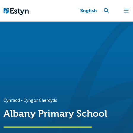
English
Cynradd
-
Cyngor Caerdydd
Albany Primary School