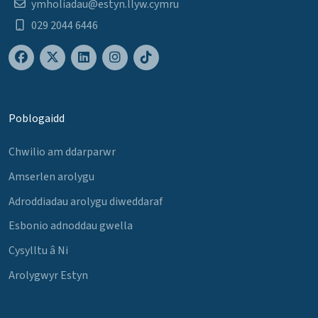
ymholiadau@estyn.llyw.cymru
029 2044 6446
Poblogaidd
Chwilio am ddarparwr
Amserlen arolygu
Adroddiadau arolygu diweddaraf
Esbonio adnoddau gwella
Cysylltu â Ni
Arolygwyr Estyn