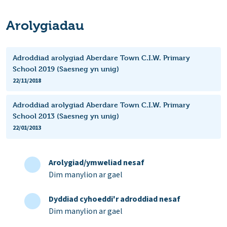
Arolygiadau
Adroddiad arolygiad Aberdare Town C.I.W. Primary
School 2019 (Saesneg yn unig)
22/11/2018
Adroddiad arolygiad Aberdare Town C.I.W. Primary
School 2013 (Saesneg yn unig)
22/01/2013
Arolygiad/ymweliad nesaf
Dim manylion ar gael
Dyddiad cyhoeddi'r adroddiad nesaf
Dim manylion ar gael