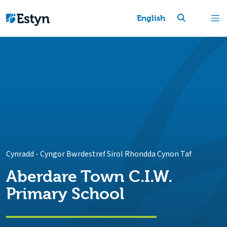
English
Cynradd
-
Cyngor Bwrdestref Sirol Rhondda Cynon Taf
Aberdare Town C.I.W.
Primary School