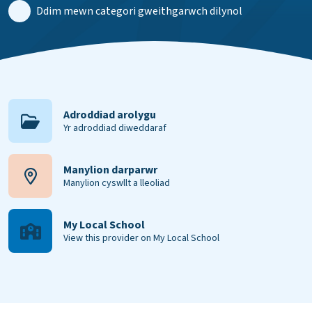
Ddim mewn categori gweithgarwch dilynol
Adroddiad arolygu
Yr adroddiad diweddaraf
Manylion darparwr
Manylion cyswllt a lleoliad
My Local School
View this provider on My Local School