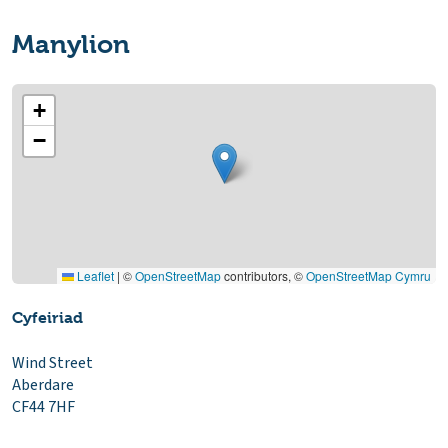
Manylion
+
−
Leaflet
|
©
OpenStreetMap
contributors, ©
OpenStreetMap Cymru
Cyfeiriad
Wind Street
Aberdare
CF44 7HF