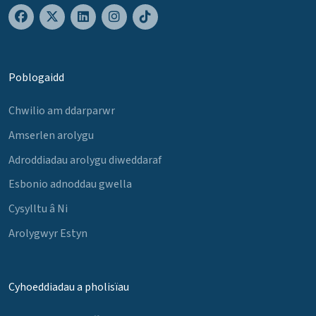
Poblogaidd
Chwilio am ddarparwr
Amserlen arolygu
Adroddiadau arolygu diweddaraf
Esbonio adnoddau gwella
Cysylltu â Ni
Arolygwyr Estyn
Cyhoeddiadau a pholisïau