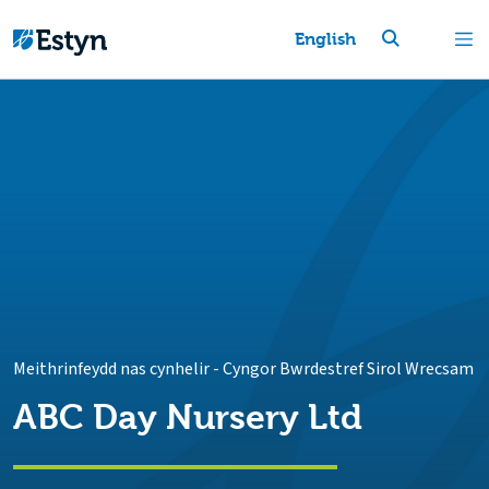
English
Meithrinfeydd nas cynhelir
-
Cyngor Bwrdestref Sirol Wrecsam
ABC Day Nursery Ltd