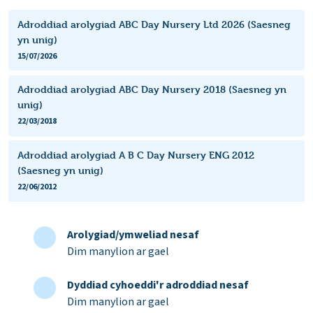
Adroddiad arolygiad ABC Day Nursery Ltd 2026 (Saesneg
yn unig)
15/07/2026
Adroddiad arolygiad ABC Day Nursery 2018 (Saesneg yn
unig)
22/03/2018
Adroddiad arolygiad A B C Day Nursery ENG 2012
(Saesneg yn unig)
22/06/2012
Arolygiad/ymweliad nesaf
Dim manylion ar gael
Dyddiad cyhoeddi'r adroddiad nesaf
Dim manylion ar gael