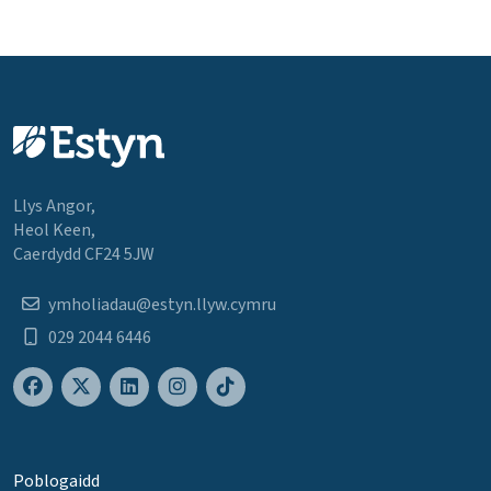
Llys Angor,
Heol Keen,
Caerdydd CF24 5JW
ymholiadau@estyn.llyw.cymru
029 2044 6446
Poblogaidd