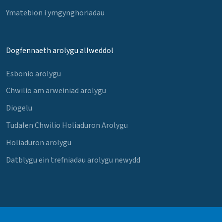
Ymatebion i ymgynghoriadau
Dogfennaeth arolygu allweddol
Esbonio arolygu
Chwilio am arweiniad arolygu
Diogelu
Tudalen Chwilio Holiaduron Arolygu
Holiaduron arolygu
Datblygu ein trefniadau arolygu newydd