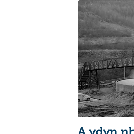
A ydyn n