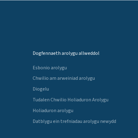
Dogfennaeth arolygu allweddol
Esbonio arolygu
Chwilio am arweiniad arolygu
Diogelu
Tudalen Chwilio Holiaduron Arolygu
Holiaduron arolygu
Datblygu ein trefniadau arolygu newydd