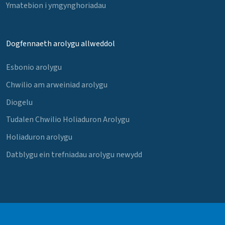
Ymatebion i ymgynghoriadau
Dogfennaeth arolygu allweddol
Esbonio arolygu
Chwilio am arweiniad arolygu
Diogelu
Tudalen Chwilio Holiaduron Arolygu
Holiaduron arolygu
Datblygu ein trefniadau arolygu newydd