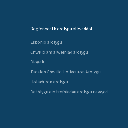
Dogfennaeth arolygu allweddol
Esbonio arolygu
Chwilio am arweiniad arolygu
Diogelu
Tudalen Chwilio Holiaduron Arolygu
Holiaduron arolygu
Datblygu ein trefniadau arolygu newydd