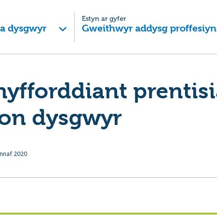
Estyn ar gyfer
 a dysgwyr
Gweithwyr addysg proffesiyn
hyfforddiant prentisi
on dysgwyr
nnaf 2020