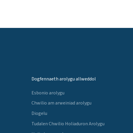
Dogfennaeth arolygu allweddol
Esbonio arolygu
Chwilio am arweiniad arolygu
Diogelu
Tudalen Chwilio Holiaduron Arolygu