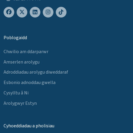
Poblogaidd
Chwilio am ddarparwr
Amserlen arolygu
Adroddiadau arolygu diweddaraf
Esbonio adnoddau gwella
Cysylltu â Ni
Arolygwyr Estyn
Cyhoeddiadau a pholisïau