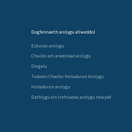
Dogfennaeth arolygu allweddol
Esbonio arolygu
Chwilio am arweiniad arolygu
Diogelu
Tudalen Chwilio Holiaduron Arolygu
Holiaduron arolygu
Datblygu ein trefniadau arolygu newydd