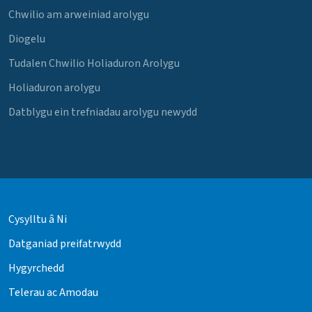
Chwilio am arweiniad arolygu
Diogelu
Tudalen Chwilio Holiaduron Arolygu
Holiaduron arolygu
Datblygu ein trefniadau arolygu newydd
Cysylltu â Ni
Datganiad preifatrwydd
Hygyrchedd
Telerau ac Amodau