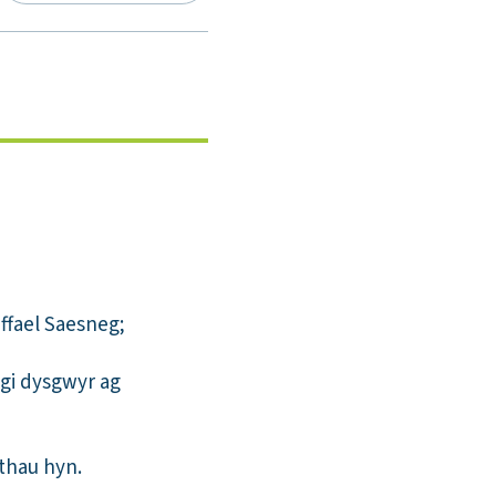
ffael Saesneg;
ogi dysgwyr ag
thau hyn.