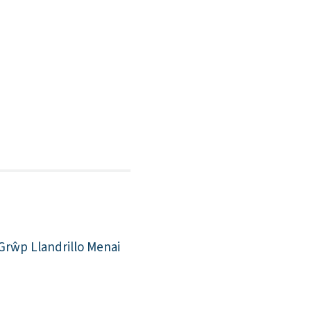
Grŵp Llandrillo Menai